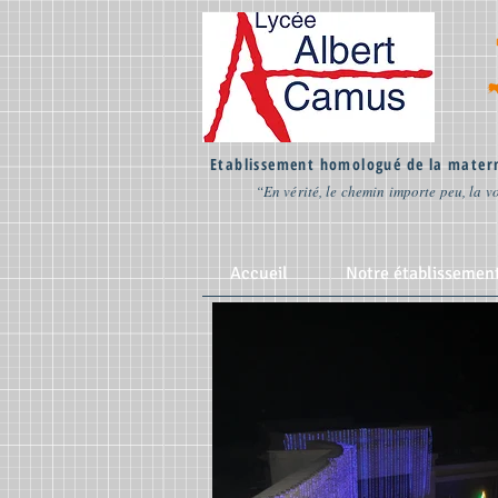
Etablissement homologué de la matern
“En vérité, le chemin importe peu, la vo
Accueil
Notre établissemen