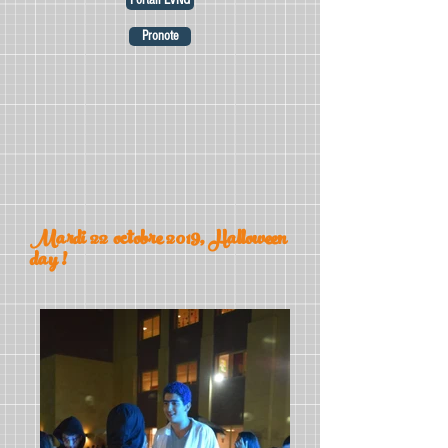
Portail LVNG
Pronote
Mardi 22 octobre 2019, Halloween
day !