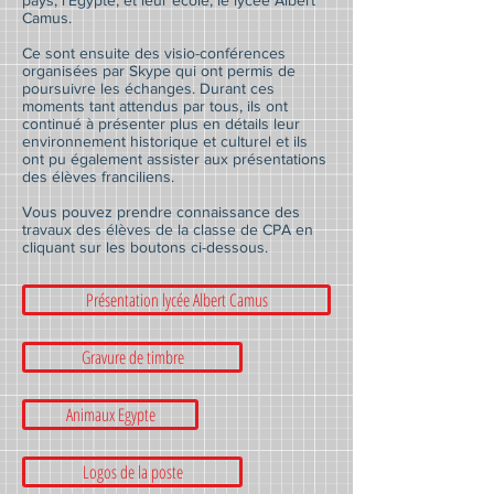
pays, l'Egypte, et leur école, le lycée Albert
Camus.
Ce sont ensuite des visio-conférences
organisées par Skype qui ont permis de
poursuivre les échanges. Durant ces
moments tant attendus par tous, ils ont
continué à présenter plus en détails leur
environnement historique et culturel et ils
ont pu également assister aux présentations
des élèves franciliens.
Vous pouvez prendre connaissance des
travaux des élèves de la classe de CPA en
cliquant sur les boutons ci-dessous.
Présentation lycée Albert Camus
Gravure de timbre
Animaux Egypte
Logos de la poste